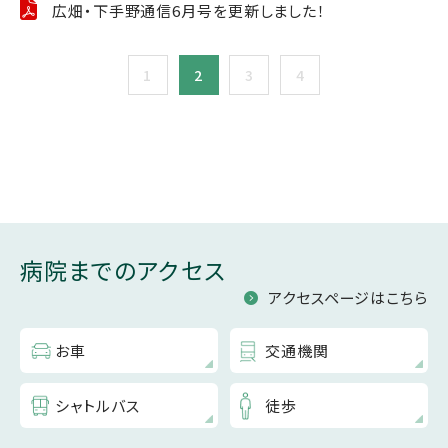
広畑・下手野通信6月号を更新しました！
1
2
3
4
病院までのアクセス
アクセスページはこちら
お車
交通機関
シャトルバス
徒歩