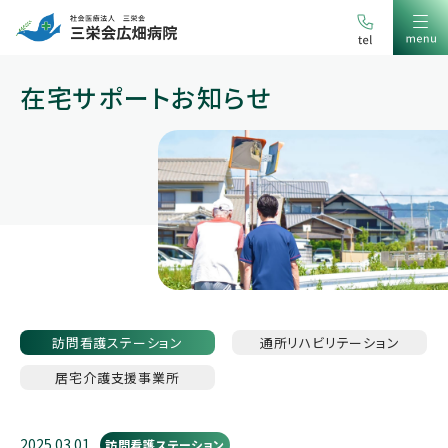
在宅サポートお知らせ
訪問看護
ステーション
通所
リハビリテーション
居宅介護支援
事業所
2025.03.01
訪問看護ステーション