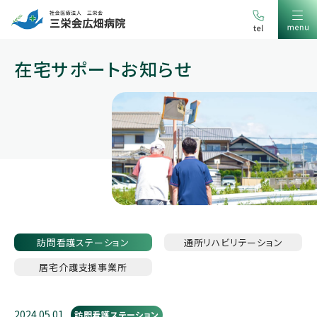
在宅サポートお知らせ
訪問看護
ステーション
通所
リハビリテーション
居宅介護支援
事業所
2024.05.01
訪問看護ステーション