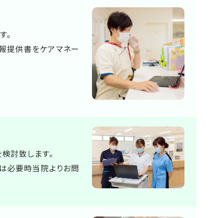
す。
報提供書をケアマネー
を検討致します。
は必要時当院よりお問