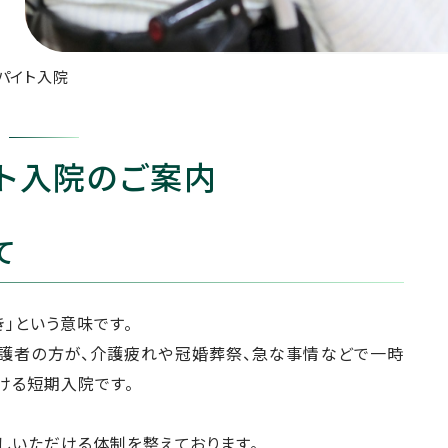
パイト入院
ト入院のご案内
て
抜き」という意味です。
護者の方が、介護疲れや冠婚葬祭、急な事情などで一時
ける短期入院です。
しいただける体制を整えております。