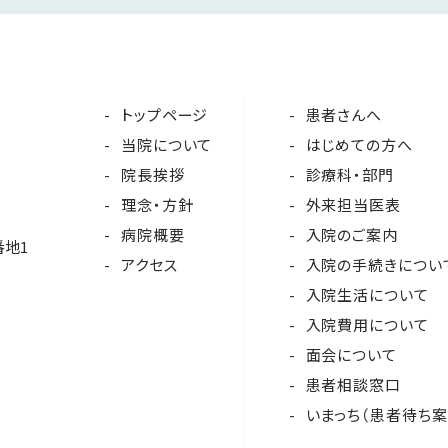
トップページ
患者さんへ
当院について
はじめての方へ
院長挨拶
診療科・部門
理念・方針
外来担当医表
病院概要
入院のご案内
番地1
アクセス
入院の手続きについ
入院生活について
入院費用について
面会について
患者相談窓口
いまっち（患者待ち案