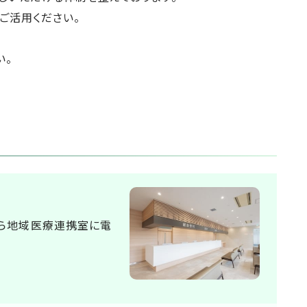
ご活用ください。
い。
ら地域医療連携室に電