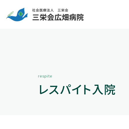
respite
レスパイト入院