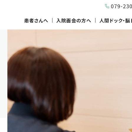
079-23
患者さんへ
入院面会の方へ
人間ドック・脳