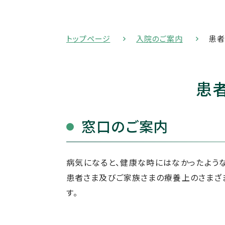
トップページ
入院のご案内
患者
患
窓口のご案内
病気になると、健康な時にはなかったような
患者さま及びご家族さまの療養上のさまざま
す。