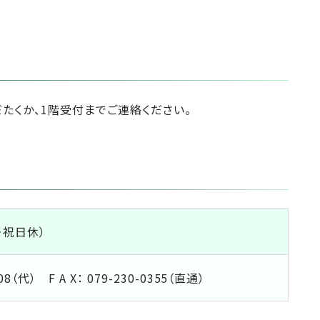
たくか、1階受付までご連絡ください。
日・祝日休）
08（代） F A X： 079-230-0355（直通）