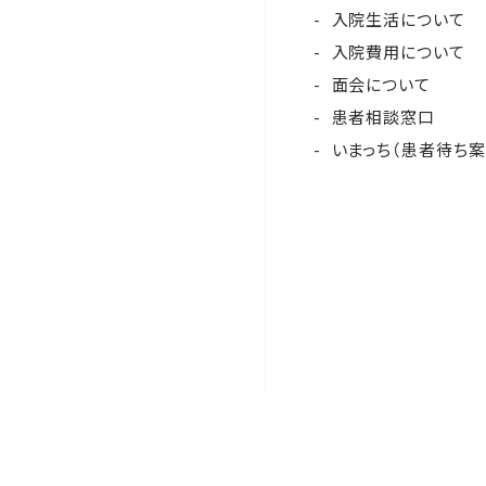
入院生活について
入院費用について
面会について
患者相談窓口
いまっち（患者待ち案