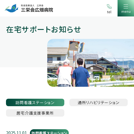
在宅サポートお知らせ
訪問看護
ステーション
通所
リハビリテーション
居宅介護支援
事業所
2025.11.01
訪問看護ステーション