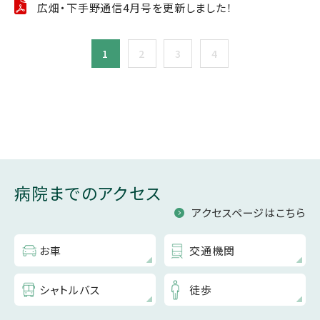
広畑・下手野通信4月号を更新しました！
1
2
3
4
病院までのアクセス
アクセスページはこちら
お車
交通機関
シャトルバス
徒歩