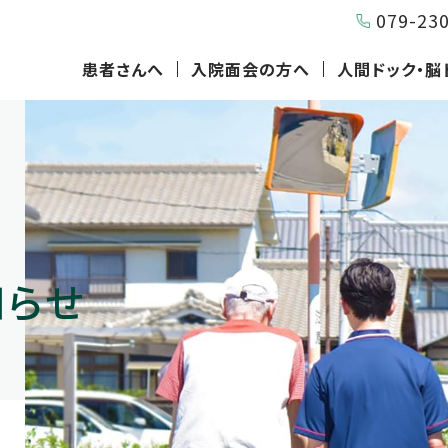
079-23
患者さんへ
入院面会の方へ
人間ドック・脳
知らせ