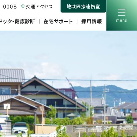
0-0008
交通アクセス
地域医療連携室
ドック・健康診断
在宅サポート
採用情報