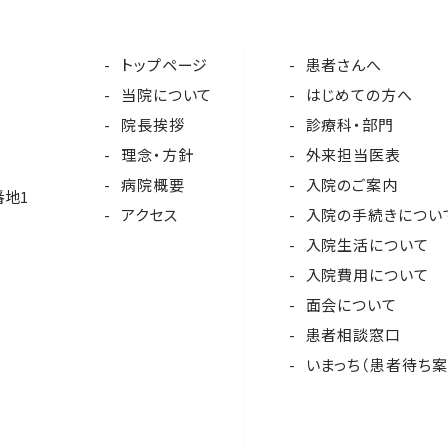
トップページ
患者さんへ
当院について
はじめての方へ
院長挨拶
診療科・部門
理念・方針
外来担当医表
病院概要
入院のご案内
番地1
アクセス
入院の手続きについ
入院生活について
入院費用について
面会について
患者相談窓口
いまっち（患者待ち案