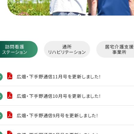
訪問看護
通所
居宅介護支援
ステーション
リハビリテーション
事業所
広畑・下手野通信11月号を更新しました！
ン
広畑・下手野通信10月号を更新しました！
ン
広畑・下手野通信9月号を更新しました！
ン